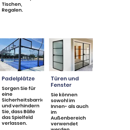
Tischen,
Regalen.
Padelplätze
Türen und
Fenster
Sorgen Sie für
eine
Sie können
Sicherheitsbarriere
sowohl im
und verhindern
Innen- als auch
Sie, dass Bälle
im
das Spielfeld
Außenbereich
verlassen.
verwendet
werden.