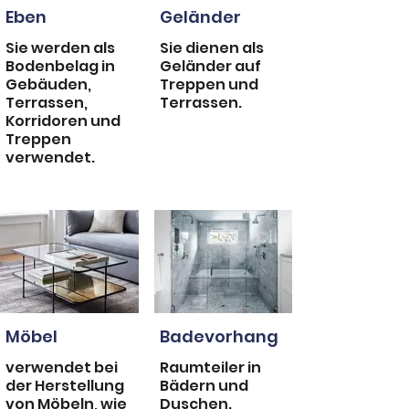
Eben
Geländer
Sie werden als
Sie dienen als
Bodenbelag in
Geländer auf
Gebäuden,
Treppen und
Terrassen,
Terrassen.
Korridoren und
Treppen
verwendet.
Möbel
Badevorhang
verwendet bei
Raumteiler in
der Herstellung
Bädern und
von Möbeln, wie
Duschen.