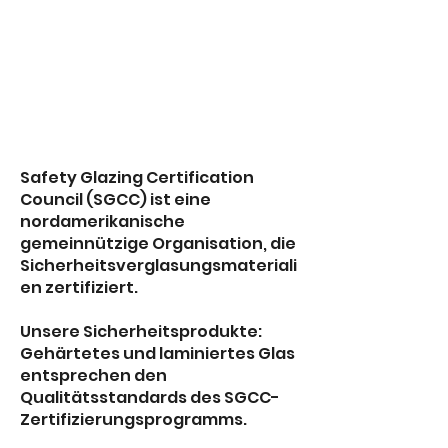
Safety Glazing Certification
Council (SGCC) ist eine
nordamerikanische
gemeinnützige Organisation, die
Sicherheitsverglasungsmateriali
en zertifiziert.
Unsere Sicherheitsprodukte:
Gehärtetes und laminiertes Glas
entsprechen den
Qualitätsstandards des SGCC-
Zertifizierungsprogramms.