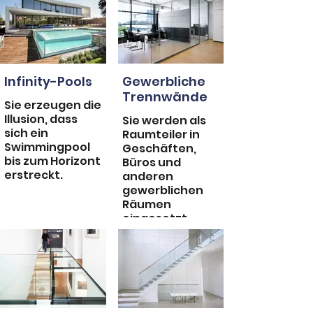
Infinity-Pools
Gewerbliche
Trennwände
Sie erzeugen die
Illusion, dass
Sie werden als
sich ein
Raumteiler in
Swimmingpool
Geschäften,
bis zum Horizont
Büros und
erstreckt.
anderen
gewerblichen
Räumen
eingesetzt.