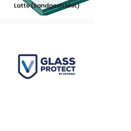
Latte (Sandgestrahlt)
Mit Vetriko
Ohne Vetriko
Glass Protect
Glass Protect