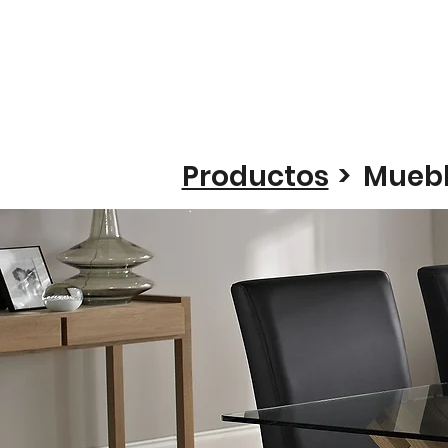
Productos
> Mueb