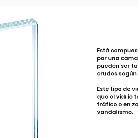
Está compuest
por una cámar
pueden ser ta
crudos según 
Este tipo de v
que el vidrio 
tráfico o en 
vandalismo.