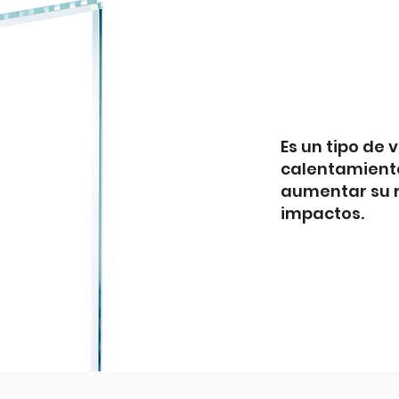
Es un tipo de 
calentamiento
aumentar su re
impactos.