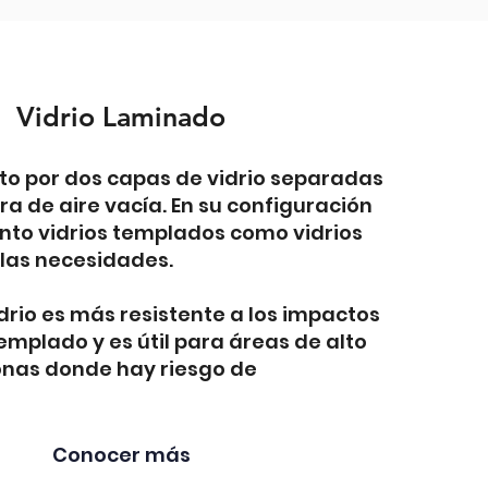
Vidrio Laminado
o por dos capas de vidrio separadas
a de aire vacía. En su configuración
nto vidrios templados como vidrios
las necesidades.
idrio es más resistente a los impactos
templado y es útil para áreas de alto
zonas donde hay riesgo de
Conocer más