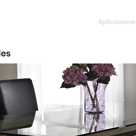
Aplicacione
les