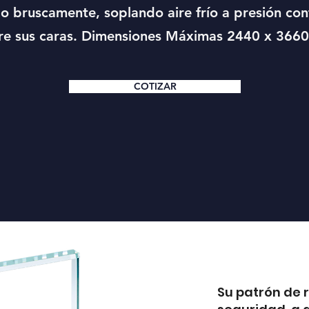
rlo bruscamente, soplando aire frío a presión co
re sus caras. Dimensiones Máximas 2440 x 366
COTIZAR
Su patrón de r