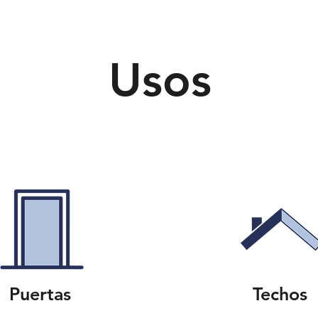
Usos
Puertas
Techos