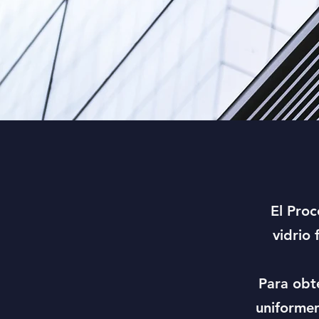
El Proc
vidrio 
Para obte
uniformem