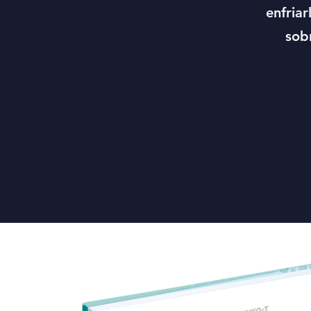
enfria
sob