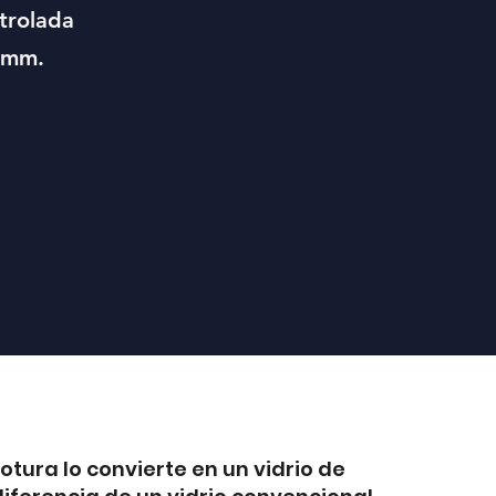
ntrolada
0mm.
otura lo convierte en un vidrio de