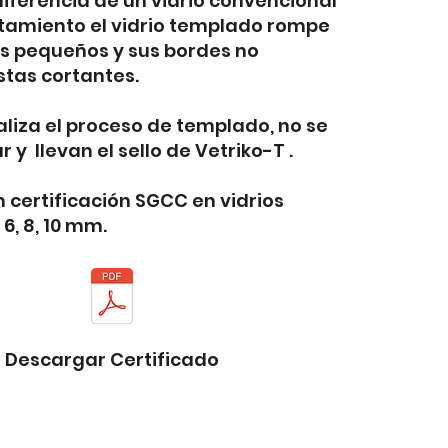
diferencia de un vidrio convencional
atamiento el vidrio templado rompe
s pequeños y sus bordes no
stas cortantes.
aliza el proceso de templado, no se
 y llevan el sello de Vetriko-T .
certificación SGCC en vidrios
6, 8, 10 mm.
Descargar Certificado